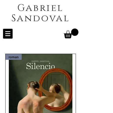
Gabriel
Sandoval
roman