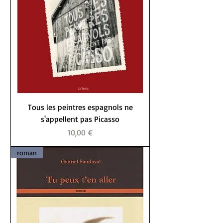
Tous les peintres espagnols ne
s'appellent pas Picasso
Prix
10,00 €
roman