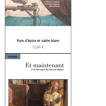
Pain d'épice et sable blanc
Prix
12,00 €
roman