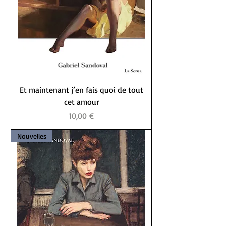
Et maintenant j’en fais quoi de tout
cet amour
Prix
10,00 €
Nouvelles